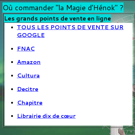
Où commander "la Magie d'Hénok" ?
Les grands points de vente en ligne
TOUS LES POINTS DE VENTE SUR
GOOGLE
FNAC
Amazon
Cultura
Decitre
Chapitre
Librairie dix de cœur